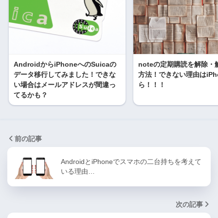
AndroidからiPhoneへのSuicaの
noteの定期購読を解除・
データ移行してみました！できな
方法！できない理由はiPh
い場合はメールアドレスが間違っ
ら！！！
てるかも？
前の記事
AndroidとiPhoneでスマホの二台持ちを考えて
いる理由…
次の記事