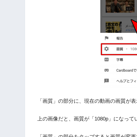
「画質」の部分に、現在の動画の画質が表
上の画像だと、画質が「1080p」になっ
「画質」の部分をタップすると画質が変更