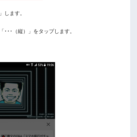
」します。
「･･･（縦）」をタップします。