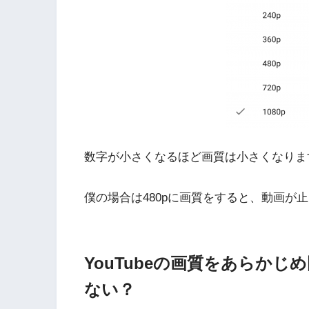
数字が小さくなるほど画質は小さくなりま
僕の場合は480pに画質をすると、動画が
YouTubeの画質をあらか
ない？