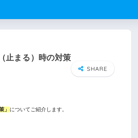
る（止まる）時の対策
対策」
についてご紹介します。