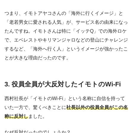
つまり、イモトアヤコさんの「海外に行くイメージ」と
「老若男女に愛される人気」が、サービス名の由来になっ
たんですね。イモトさんは特に「イッテQ」での海外ロケ
で、エベレストやキリマンジャロなどの登山にチャレンジ
するなど、「海外へ行く人」というイメージが強かったこ
とが大きな理由だったのです。
3. 役員全員が大反対したイモト
のWi-Fi
西村社長が「イモトのWi-Fi」という名称に自信を持って
いた一方で、驚くべきことに
社長以外の役員全員がこの名
称に反対し
ました。
なぜ反対だったのでしょうか？