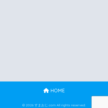
HOME
© 2026 すまおじ.com All rights reserved.