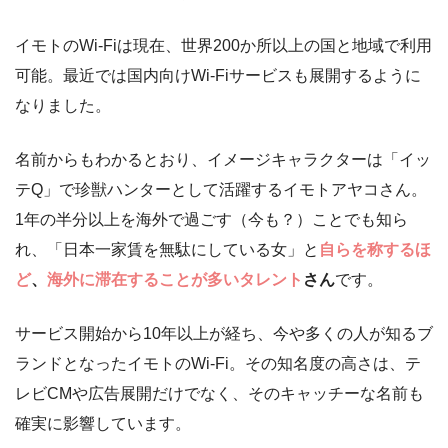
イモトのWi-Fiは現在、世界200か所以上の国と地域で利用
可能。最近では国内向けWi-Fiサービスも展開するように
なりました。
名前からもわかるとおり、イメージキャラクターは「イッ
テQ」で珍獣ハンターとして活躍するイモトアヤコさん。
1年の半分以上を海外で過ごす（今も？）ことでも知ら
れ、「日本一家賃を無駄にしている女」と
自らを称するほ
ど
、
海外に滞在することが多いタレント
さん
です。
サービス開始から10年以上が経ち、今や多くの人が知るブ
ランドとなったイモトのWi-Fi。その知名度の高さは、テ
レビCMや広告展開だけでなく、そのキャッチーな名前も
確実に影響しています。