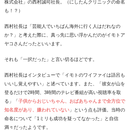
株式会社」の西村誠司社長。（にしたんクリニックの命名
も！？）
西村社長は「芸能人でいちばん海外に行く人はだれなの
か？」と考えた際に、真っ先に思い浮かんだのがイモトア
ヤコさんだったといいます。
それも「一択だった」と言い切るほどです。
西村社長はインタビューで「イモトのワイファイは語呂も
いいし覚えやすい」と述べています。また、「彼女が山を
登るだけで2時間、3時間のテレビ番組が高い視聴率を取
る」「
子供からおじいちゃん、おばあちゃんまで全方位で
知名度があり、嫌われていない
」という点も評価。当時の
命名について「1ミリも成功を疑ってなかった」と自信
満々だったようです。