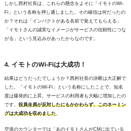
しかし西村社長は、これらの懸念をよそに「イモトのWi-
Fi」という名称を押し通しました。その確信は何だったの
か？それは「インパクトがある名前で覚えてもらえる」
「イモトさんの誠実なイメージがサービスの信頼性につな
がる」という見込みがあったからなのです。
4. イモト
のWi-Fiは
大成功
！
結果はどうだったでしょうか？西村社長の決断は大正解で
した。「イモトのWi-Fi」という名称にしたことで、知名
度は爆発的に上昇。サービスの利用者も大幅に増加したの
です。
役員全員が反対したにもかかわらず、このネーミン
グは大成功を収めました
。
空港のカウンターでは「あのイモトさんがCMに出ている