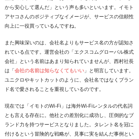
から安心して選んだ」という声も多いといいます。イモト
アヤコさんのポジティブなイメージが、サービスの信頼性
向上に一役買っているんですね。
また興味深いのは、会社名よりもサービス名の方が認知さ
れている点です。運営会社の「エクスコムグローバル株式
会社」という名前はあまり知られていませんが、西村社長
は「
会社の名前は知らなくてもいい
」と明言しています。
ユニクロやキットカットのように、会社名ではなくブラン
ド名で愛されることを重視しているのです。
現在では「イモトのWi-Fi」は海外Wi-Fiレンタルの代名詞
とも言える存在に。他社との差別化に成功し、圧倒的なブ
ランド力を持つサービスとなりました。タレント名を冠に
付けるという冒険的な戦略が、見事に実を結んだ事例とい