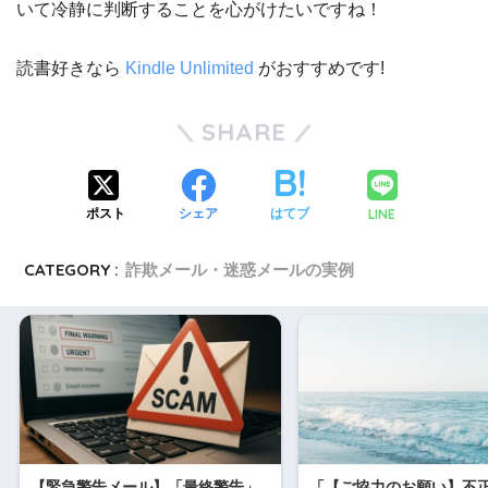
いて冷静に判断することを心がけたいですね！
読書好きなら
Kindle Unlimited
がおすすめです!
SHARE
LINE
ポスト
シェア
はてブ
CATEGORY :
詐欺メール・迷惑メールの実例
【緊急警告メール】「最終警告」
「【ご協力のお願い】不