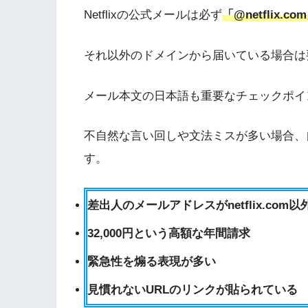
Netflixの公式メールは必ず
「@netflix
それ以外のドメインから届いている場合は
メール本文の日本語も重要なチェックポイ
不自然な言い回しや文法ミスが多い場合、
す。
差出人のメールアドレスがnetflix.com以
32,000円という高額な年間請求
緊急性を煽る表現が多い
見慣れないURLのリンクが貼られている