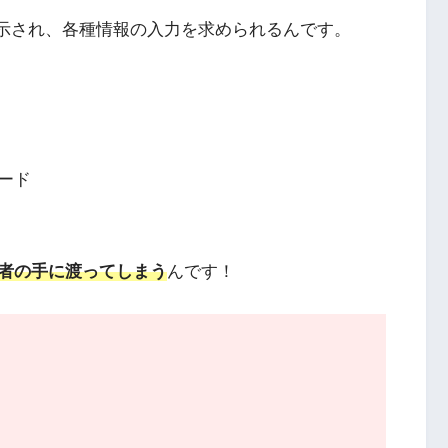
が表示され、各種情報の入力を求められるんです。
ード
者の手に渡ってしまう
んです！