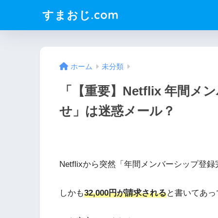
すまおじ.com
ホーム
未分類
「【重要】Netflix 年
せ」は迷惑メール？
Netflixから突然「年間メンバーシップ
しかも
32,000円が請求される
と書いてあっ