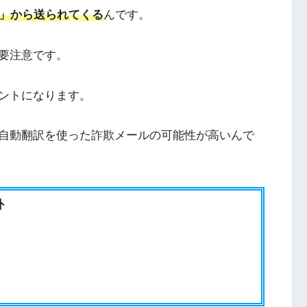
.com」から送られてくる
んです。
要注意です。
ントになります。
自動翻訳を使った詐欺メールの可能性が高いんで
外