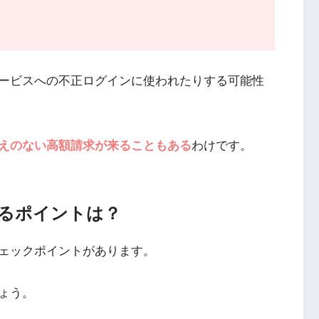
ービスへの不正ログインに使われたりする可能性
えのない高額請求が来ることもある
わけです。
けるポイントは？
ェックポイントがあります。
ょう。