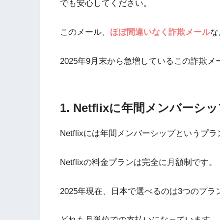
でも安心してください。
このメール、
ほぼ間違いなく詐欺メール
な
2025年9月末から急増しているこの詐欺
1. Netflixに年間メンバ
Netflixには年間メンバーシップというプ
Netflixの料金プランは完全に月額制です。
2025年現在、日本で選べるのは3つのプラ
どれも月単位での支払いになっています。