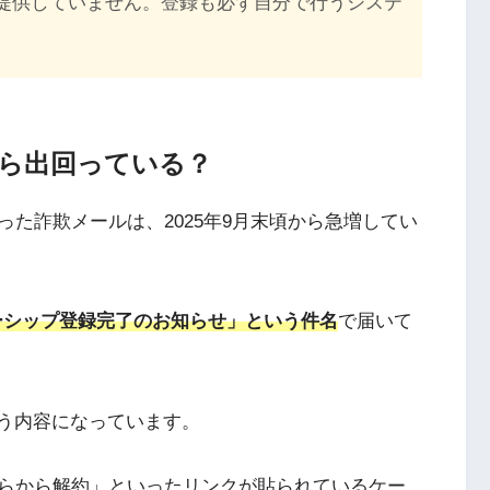
ンは提供していません。登録も必ず自分で行うシステ
から出回っている？
た詐欺メールは、2025年9月末頃から急増してい
ンバーシップ登録完了のお知らせ」という件名
で届いて
いう内容になっています。
らから解約」といったリンクが貼られているケー