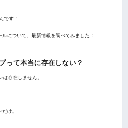
んです！
メールについて、最新情報を調べてみました！
ーシップって本当に存在しない？
ランは存在しません。
ンだけ。