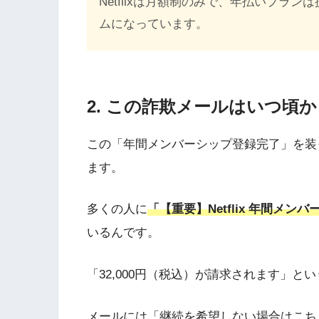
Netflixは月額制のみで、年払いプラ
ムになっています。
2. この詐欺メールはいつ頃
この「年間メンバーシップ登録完了」を装っ
ます。
多くの人に
「【重要】Netflix 年間メ
いるんです。
「32,000円（税込）が請求されます」と
メールには「継続を希望しない場合はこち