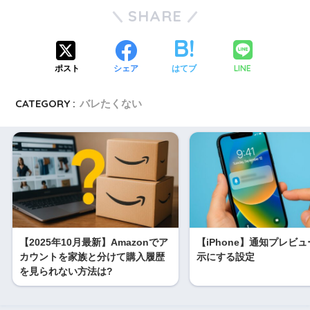
SHARE
LINE
ポスト
シェア
はてブ
CATEGORY :
バレたくない
【2025年10月最新】Amazonでア
【iPhone】通知プレビ
カウントを家族と分けて購入履歴
示にする設定
を見られない方法は?