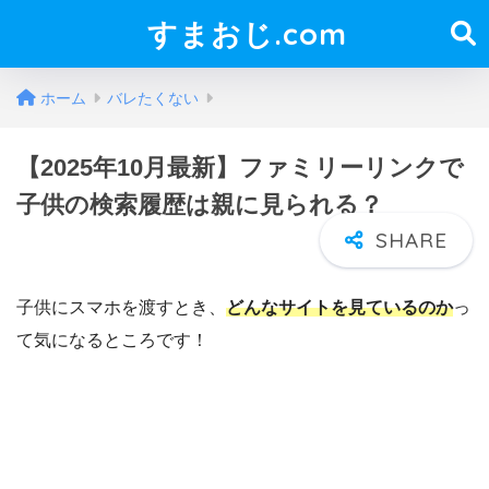
すまおじ.com
ホーム
バレたくない
【2025年10月最新】ファミリーリンクで
子供の検索履歴は親に見られる？
子供にスマホを渡すとき、
どんなサイトを見ているのか
っ
て気になるところです！