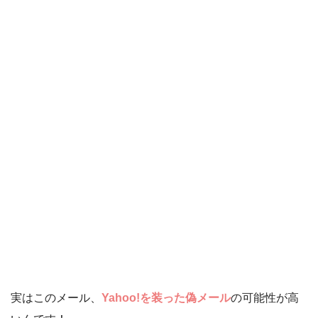
実はこのメール、
Yahoo!を装った偽メール
の可能性が高