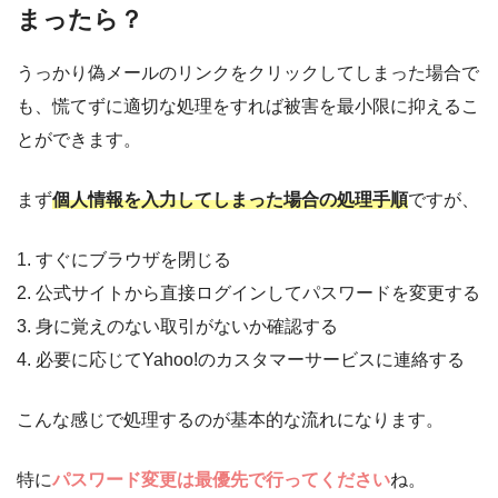
まったら？
うっかり偽メールのリンクをクリックしてしまった場合で
も、慌てずに適切な処理をすれば被害を最小限に抑えるこ
とができます。
まず
個人情報を入力してしまった場合の処理手順
ですが、
1. すぐにブラウザを閉じる
2. 公式サイトから直接ログインしてパスワードを変更する
3. 身に覚えのない取引がないか確認する
4. 必要に応じてYahoo!のカスタマーサービスに連絡する
こんな感じで処理するのが基本的な流れになります。
特に
パスワード変更は最優先で行ってください
ね。