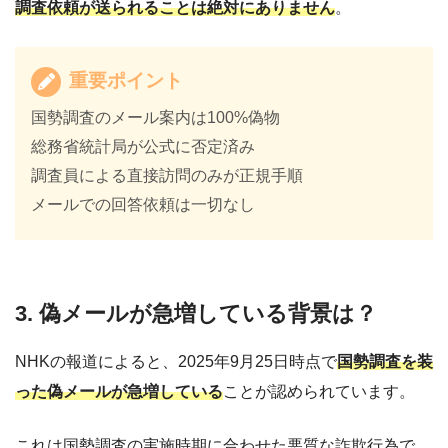
調査依頼が送られることは絶対にありません
。
重要ポイント
国勢調査のメール案内は100%偽物
総務省統計局が公式に否定済み
調査員による直接訪問のみが正規手順
メールでの回答依頼は一切なし
3. 偽メールが急増している背景は？
NHKの報道によると、2025年9月25日時点で
国勢調査を装
った偽メールが急増している
ことが認められています。
これは国勢調査の実施時期に合わせた悪質な詐欺行為で