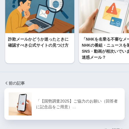
詐欺メールかどうか迷ったときに
「NHKを名乗る不審なメ
確認すべき公式サイトの見つけ方
NHKの番組・ニュースを
SNS・動画が相次いでい
迷惑メール？
前の記事
「【国勢調査2025】ご協力のお願い（回答者
に記念品をご用意）…