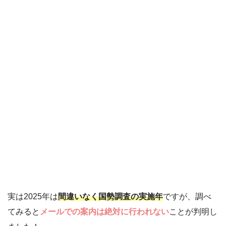
実は2025年は
間違いなく国勢調査の実施年
ですが、調べ
てみると
メールでの案内は絶対に行われない
ことが判明し