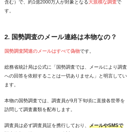
含む）で、約1億2000万人が対象となる
大規模な調査
で
す。
2. 国勢調査のメール連絡は本物なの？
国勢調査関連のメールはすべて偽物
です。
総務省統計局は公式に「国勢調査では、メールにより調査
への回答を依頼することは一切ありません」と明言してい
ます。
本物の国勢調査では、調査員が9月下旬頃に直接各世帯を
訪問して調査書類を配布します。
調査員は必ず調査員証を携行しており、
メールやSMSで