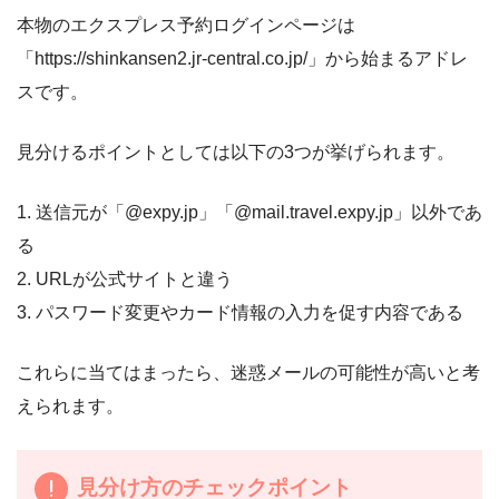
本物のエクスプレス予約ログインページは
「https://shinkansen2.jr-central.co.jp/」から始まるアドレ
スです。
見分けるポイントとしては以下の3つが挙げられます。
1. 送信元が「@expy.jp」「@mail.travel.expy.jp」以外であ
る
2. URLが公式サイトと違う
3. パスワード変更やカード情報の入力を促す内容である
これらに当てはまったら、迷惑メールの可能性が高いと考
えられます。
見分け方のチェックポイント