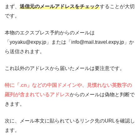
まず、
送信元のメールアドレスをチェック
することが大切
です。
本物のエクスプレス予約からのメールは
「yoyaku@expy.jp」または「info@mail.travel.expy.jp」か
ら送信されます。
これ以外のアドレスから届いたメールは要注意です。
特に「.cn」などの中国ドメインや、見慣れない英数字の
羅列が含まれているアドレス
からのメールは偽物と判断で
きます。
次に、メール本文に貼られているリンク先のURLを確認し
ます。