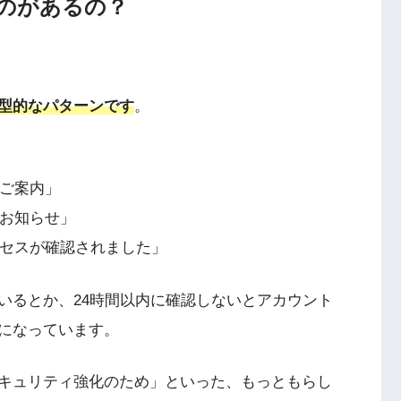
のがあるの？
型的なパターンです
。
」
のご案内」
のお知らせ」
クセスが確認されました」
いるとか、24時間以内に確認しないとアカウント
になっています。
キュリティ強化のため」といった、もっともらし