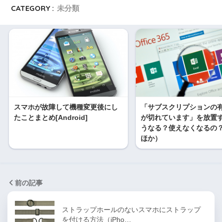
CATEGORY :
未分類
スマホが故障して機種変更後にし
「サブスクリプションの
たことまとめ[Android]
が切れています」を放置
うなる？使えなくなるの？（
ほか）
前の記事
ストラップホールのないスマホにストラップ
を付ける方法（iPho…