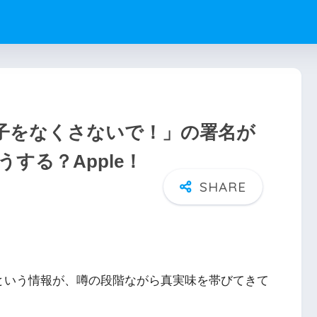
ン端子をなくさないで！」の署名が
する？Apple！
れるという情報が、噂の段階ながら真実味を帯びてきて