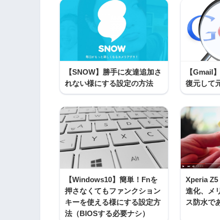
【SNOW】勝手に友達追加さ
【Gmai
れない様にする設定の方法
復元して
【Windows10】簡単！Fnを
Xperia 
押さなくてもファンクション
進化、メ
キーを使える様にする設定方
ス防水で
法（BIOSする必要ナシ）