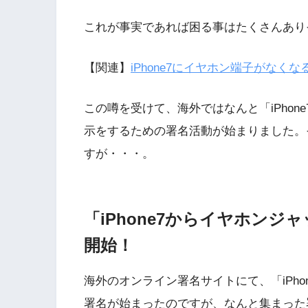
これが事実であれば困る事はたくさんあり
【関連】
iPhone7にイヤホン端子がなく
この噂を受けて、海外ではなんと「iPho
示をするための署名活動が始まりました。
すが・・・。
「iPhone7からイヤホン
開始！
海外のオンライン署名サイトにて、「iPh
署名が始まったのですが、なんと集まった署