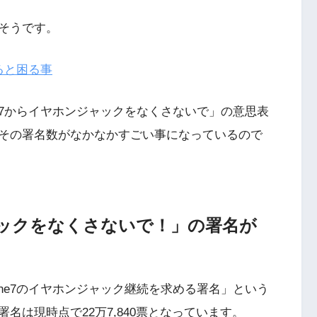
そうです。
なると困る事
ne7からイヤホンジャックをなくさないで」の意思表
その署名数がなかなかすごい事になっているので
ジャックをなくさないで！」の署名が
one7のイヤホンジャック継続を求める署名」という
名は現時点で22万7,840票となっています。