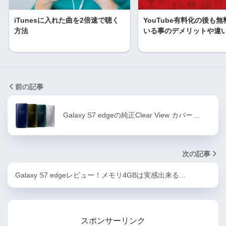
iTunesに入れた曲を2倍速で聴く
YouTube有料化の後も
方法
いる事のデメリットや違
前の記事
Galaxy S7 edgeの純正Clear View カバー…
次の記事
Galaxy S7 edgeレビュー！メモリ4GBは実感出来る…
スポンサーリンク