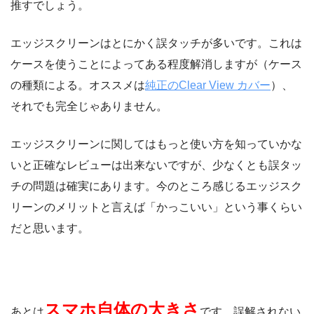
推すでしょう。
エッジスクリーンはとにかく誤タッチが多いです。これは
ケースを使うことによってある程度解消しますが（ケース
の種類による。オススメは
純正のClear View カバー
）、
それでも完全じゃありません。
エッジスクリーンに関してはもっと使い方を知っていかな
いと正確なレビューは出来ないですが、少なくとも誤タッ
チの問題は確実にあります。今のところ感じるエッジスク
リーンのメリットと言えば「かっこいい」という事くらい
だと思います。
スマホ自体の大きさ
あとは
です。誤解されない