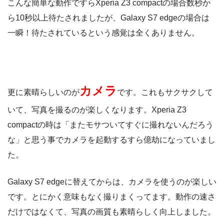
こんな簡単な動作ですらXperia Z3 compactの場合数秒か
ら10秒以上待たされましたが、Galaxy S7 edgeの場合は
一瞬！待たされているという感覚は全くありません。
カメラ
更に素晴らしいのが
です。これもサクサクして
いて、写真を撮るのが楽しくなります。Xperia Z3
compactの時は「またモサついてすぐに撮れないんだろう
な」と思う事でカメラを起動するすら億劫になっていまし
た。
Galaxy S7 edgeに替えてからは、カメラを使うのが楽しい
です。とにかく意味もなく撮りまくってます。動作の速さ
だけではなくて、写真の画質も素晴らしく向上しました。