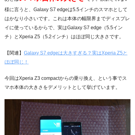
様に言うと、Galaxy S7 edgeは5.5インチのスマホとして
はかなり小さいです。これは本体の幅限界までディスプレ
イに使っているからで、実はGalaxy S7 edge（5.5イン
チ）とXperia Z5（5.2インチ）はほぼ同じ大きさです。
【関連】
Galaxy S7 edgeは大きすぎる？実はXperia Z5と
ほぼ同じ！
今回はXperia Z3 compactからの乗り換え、という事でス
マホ本体の大きさをデメリットとして挙げています。