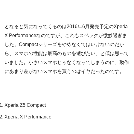
となると気になってくるのは2016年6月発売予定のXperia
X Performanceなのですが、これもスペックが微妙過ぎま
した。Compactシリーズをやめなくてはいけないのだか
ら、スマホの性能は最高のものを選びたい、と僕は思って
いました。小さいスマホじゃなくなってしまうのに、動作
にあまり差がないスマホを買うのはイヤだったのです。
Xperia Z5 Compact
Xperia X Performance