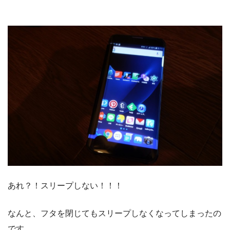
あれ？！スリープしない！！！
なんと、フタを閉じてもスリープしなくなってしまったの
です。