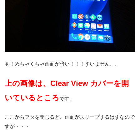
あ！めちゃくちゃ画面が暗い！！！すいません。。
上の画像は、Clear View カバーを開
いているところ
です。
ここからフタを閉じると、画面がスリープするはずなので
すが・・・