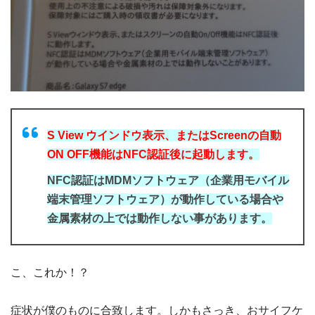
S View ウインドウ表示、またはScreenの自動
ON OFF機能はNFC認証後に起動します。
NFC認証はMDMソフトウェア（企業用モバイル
端末管理ソフトウェア）が動作している場合や
金属素材の上では動作しない事があります。
こ、これか！？
症状が僕のものに合致します。しかもさっき、おサイフケ