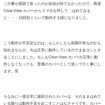
この事が原因で直ったのか自信が持てなかったので、再度
Clear View カバーからスマホを外して、はめてみる
と・・・10回目くらいで動作する様になりました。
こう動作が不安定なのは、もしかしたら初期不良なのかも
知れませんが、今は正常に動作しているのでまあヨシとす
ることにしました。もしもClear View カバーが正常に動
作しなくなっても、普通のカバーとして使って行く事にし
ます。笑
ちなみに一度正常に接続されたカバーは、そのままはめて
いる限りは動作不良を起こすことはなさそうです。カバー