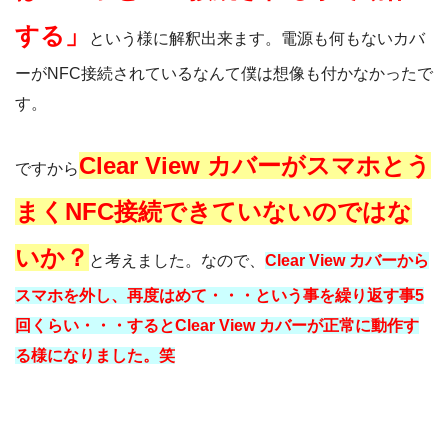
する」
という様に解釈出来ます。電源も何もないカバ
ーがNFC接続されているなんて僕は想像も付かなかったで
す。
Clear View カバーがスマホとう
ですから
まくNFC接続できていないのではな
いか？
と考えました。なので、
Clear View カバーから
スマホを外し、再度はめて・・・という事を繰り返す事5
回くらい・・・するとClear View カバーが正常に動作す
る様になりました。笑