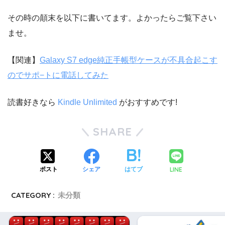
その時の顛末を以下に書いてます。よかったらご覧下さい
ませ。
【関連】
Galaxy S7 edge純正手帳型ケースが不具合起こす
のでサポ−トに電話してみた
読書好きなら
Kindle Unlimited
がおすすめです!
SHARE
LINE
ポスト
シェア
はてブ
CATEGORY :
未分類