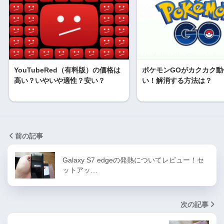
YouTubeRed（有料版）の価格は
ポケモンGOがカクカク動
高い？いやいや適性？安い？
い！解消する方法は？
前の記事
Galaxy S7 edgeの発熱についてレビュー！セ
ットアッ…
次の記事