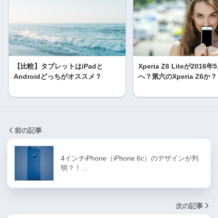
【比較】タブレットはiPadと
Xperia Z6 Liteが201
Androidどっちがオススメ？
へ？第六のXperia Z6か？
前の記事
4インチiPhone（iPhone 6c）のデザインが判
明？！…
次の記事