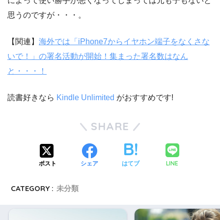
によって使い勝手が悪くなってしまっては元も子もないと
思うのですが・・・。
【関連】
海外では「iPhone7からイヤホン端子をなくさな
いで！」の署名活動が開始！集まった署名数はなん
と・・・！
読書好きなら
Kindle Unlimited
がおすすめです!
SHARE
LINE
ポスト
シェア
はてブ
CATEGORY :
未分類