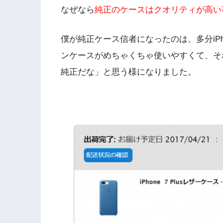
なぜなら
純正のケースはクオリティが高い
僕が純正ケース信者になったのは、多分iPho
ンケースがめちゃくちゃ使いやすくて、それ
純正だな」と思う様になりました。