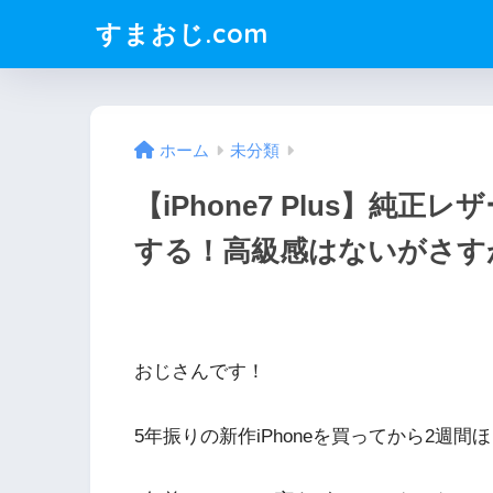
すまおじ.com
ホーム
未分類
【iPhone7 Plus】純
する！高級感はないがさす
おじさんです！
5年振りの新作iPhoneを買ってから2週