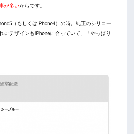
事が多い
からです。
ne5（もしくはiPhone4）の時。純正のシリコー
にデザインもiPhoneに合っていて、「やっぱり