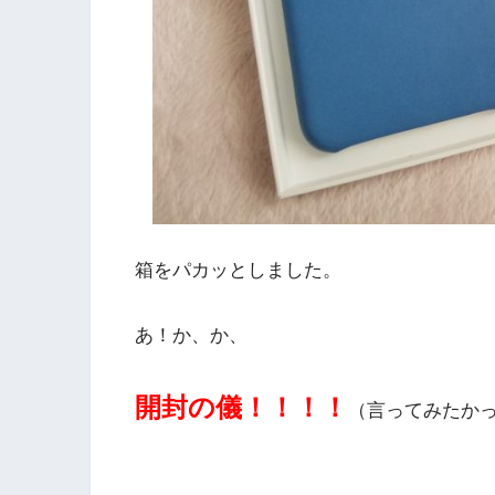
箱をパカッとしました。
あ！か、か、
開封の儀！！！！
（言ってみたか