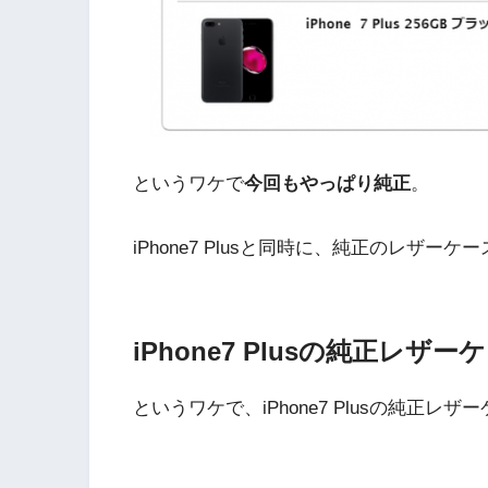
というワケで
今回もやっぱり純正
。
iPhone7 Plusと同時に、純正のレザー
iPhone7 Plusの純正レ
というワケで、iPhone7 Plusの純正レ