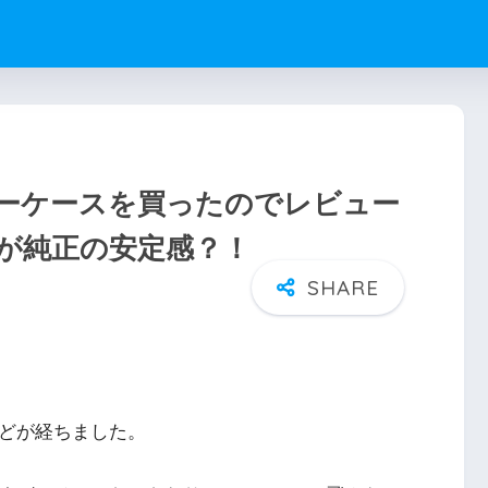
正レザーケースを買ったのでレビュー
が純正の安定感？！
間ほどが経ちました。