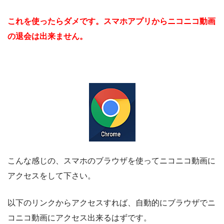
これを使ったらダメです。スマホアプリからニコニコ動画
の退会は出来ません。
こんな感じの、スマホのブラウザを使ってニコニコ動画に
アクセスをして下さい。
以下のリンクからアクセスすれば、自動的にブラウザでニ
コニコ動画にアクセス出来るはずです。