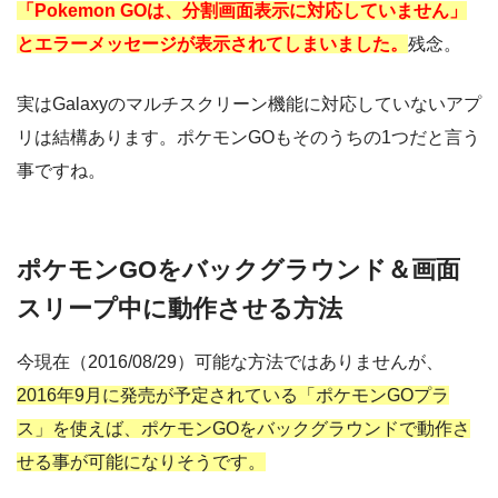
「Pokemon GOは、分割画面表示に対応していません」
とエラーメッセージが表示されてしまいました。
残念。
実はGalaxyのマルチスクリーン機能に対応していないアプ
リは結構あります。ポケモンGOもそのうちの1つだと言う
事ですね。
ポケモンGOをバックグラウンド＆画面
スリープ中に動作させる方法
今現在（2016/08/29）可能な方法ではありませんが、
2016年9月に発売が予定されている「ポケモンGOプラ
ス」を使えば、ポケモンGOをバックグラウンドで動作さ
せる事が可能になりそうです。