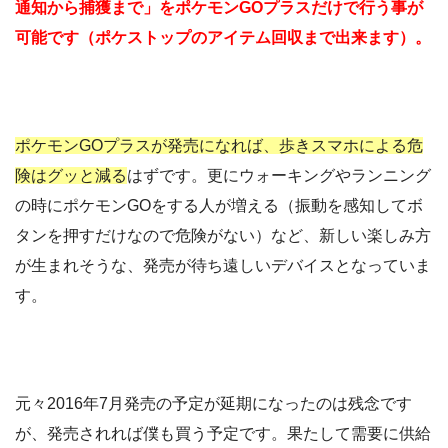
通知から捕獲まで」をポケモンGOプラスだけで行う事が
可能です（ポケストップのアイテム回収まで出来ます）
。
ポケモンGOプラスが発売になれば、歩きスマホによる危
険はグッと減る
はずです。更にウォーキングやランニング
の時にポケモンGOをする人が増える（振動を感知してボ
タンを押すだけなので危険がない）など、新しい楽しみ方
が生まれそうな、発売が待ち遠しいデバイスとなっていま
す。
元々2016年7月発売の予定が延期になったのは残念です
が、発売されれば僕も買う予定です。果たして需要に供給