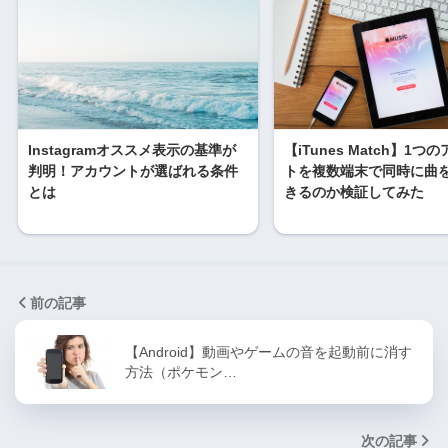
Instagramオススメ表示の基準が
【iTunes Match】1つ
判明！アカウントが選ばれる条件
トを複数端末で同時に曲
とは
きるのか検証してみた
前の記事
【Android】動画やゲームの音を起動前に消す
方法（ポケモン…
次の記事