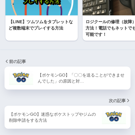
【LINE】ツムツムをタブレットな
ロジクールの修理（故障
ど複数端末でプレイする方法
方法！電話でもネットで
可能です！
前の記事
【ポケモンGO】「〇〇を送ることができませ
んでした」の原因と対…
次の記事
【ポケモンGO】迷惑なポケストップやジムの
削除申請をする方法