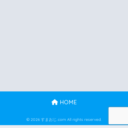
HOME
© 2026 すまおじ.com All rights reserved.