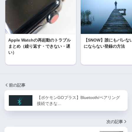
Apple Watchの再起動のトラブル
【SNOW】誰にもバレな
まとめ（繰り返す・できない・遅
にならない登録の方法
い）
前の記事
【ポケモンGOプラス】Bluetooth/ペアリング
接続できな…
次の記事