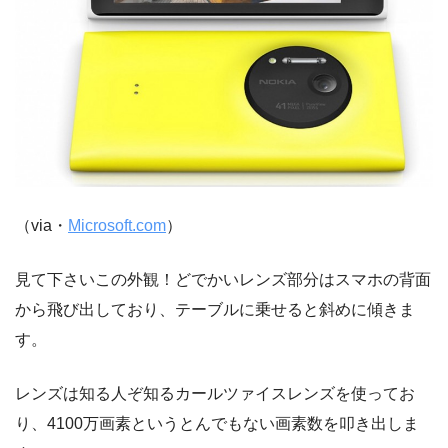
（via・
Microsoft.com
）
見て下さいこの外観！どでかいレンズ部分はスマホの背面
から飛び出しており、テーブルに乗せると斜めに傾きま
す。
レンズは知る人ぞ知るカールツァイスレンズを使ってお
り、4100万画素というとんでもない画素数を叩き出しま