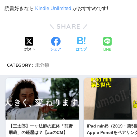
読書好きなら
Kindle Unlimited
がおすすめです!
SHARE
LINE
ポスト
シェア
はてブ
CATEGORY :
未分類
【三太郎】一寸法師の正体「前野
iPad mini5（2019・第
朋哉」の経歴は？【auのCM】
Apple Pencilをペアリ