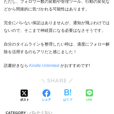
ただし、フォロワー数の変動や管理ツール、行動の変化な
どから間接的に気づかれる可能性はあります。
完全にバレない保証はありませんが、通知が飛ぶわけでは
ないので、そこまで神経質になる必要はなさそうです。
自分のタイムラインを整理したい時は、適度にフォロー解
除を活用するのもアリだと感じました！
読書好きなら
Kindle Unlimited
がおすすめです!
SHARE
LINE
ポスト
シェア
はてブ
CATEGORY :
バレたくない