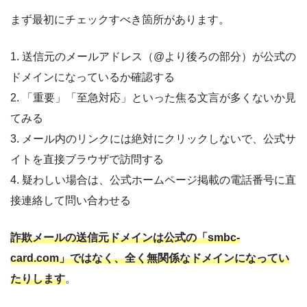
まず最初にチェックすべき箇所があります。
1. 送信元のメールアドレス（@より後ろの部分）が公式の
ドメインになっているか確認する
2. 「重要」「至急対応」といった焦る文言が多くないか見
てみる
3. メール内のリンクには絶対にクリックしないで、公式サ
イトを直接ブラウザで訪問する
4. 疑わしい場合は、公式ホームページ掲載の電話番号に直
接連絡して問い合わせる
詐欺メールの送信元ドメインは公式の「smbc-
card.com」ではなく、全く無関係なドメインになってい
たりします
。