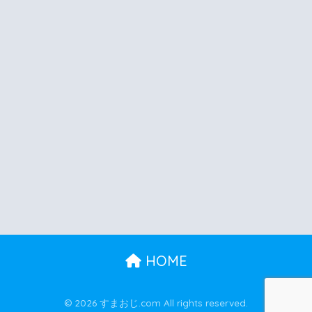
HOME
© 2026 すまおじ.com All rights reserved.