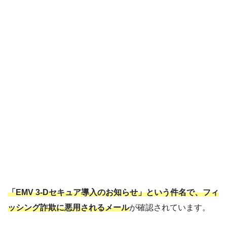
「EMV 3-Dセキュア導入のお知らせ」という件名で、フィ
ッシング詐欺に悪用されるメール
が確認されています。