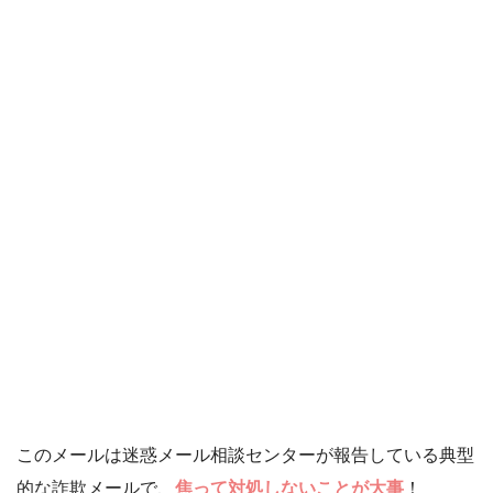
このメールは迷惑メール相談センターが報告している典型
的な詐欺メールで、
焦って対処しないことが大事
！