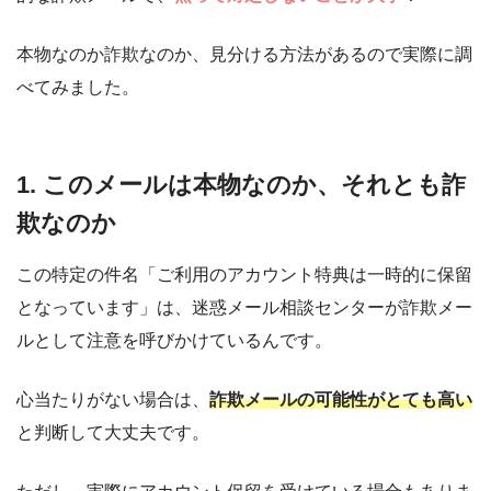
本物なのか詐欺なのか、見分ける方法があるので実際に調
べてみました。
1. このメールは本物なのか、それとも詐
欺なのか
この特定の件名「ご利用のアカウント特典は一時的に保留
となっています」は、迷惑メール相談センターが詐欺メー
ルとして注意を呼びかけているんです。
心当たりがない場合は、
詐欺メールの可能性がとても高い
と判断して大丈夫です。