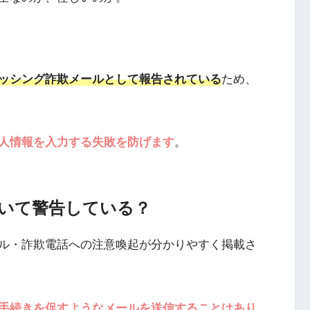
ッシング詐欺メールとして報告されている
ため、
人情報を入力する失敗を防げます
。
について警告している？
ール・詐欺電話への注意喚起が分かりやすく掲載さ
手続きを促すようなメールを送信することはあり