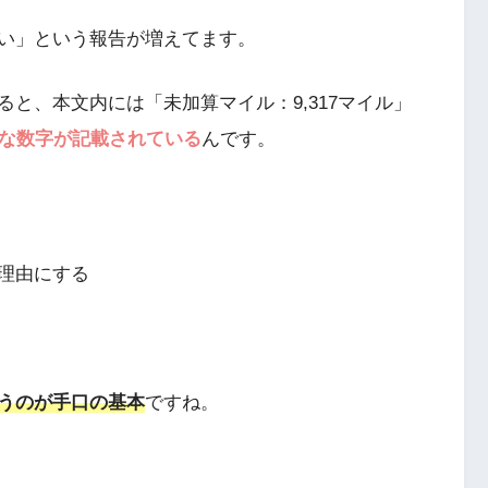
しい」という報告が増えてます。
と、本文内には「未加算マイル：9,317マイル」
な数字が記載されている
んです。
理由にする
うのが手口の基本
ですね。