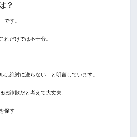
方は？
」です。
これだけでは不十分。
ールは絶対に送らない」と明言しています。
ほぼ詐欺だと考えて大丈夫。
を促す