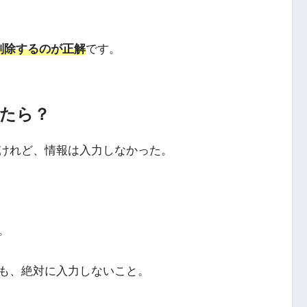
削除するのが正解
です。
ったら？
けれど、情報は入力しなかった。
。
も、絶対に入力しないこと。