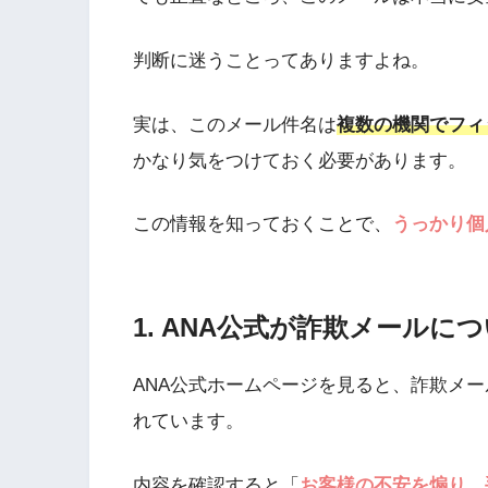
判断に迷うことってありますよね。
実は、このメール件名は
複数の機関でフィ
かなり気をつけておく必要があります。
この情報を知っておくことで、
うっかり個
1. ANA公式が詐欺メール
ANA公式ホームページを見ると、詐欺メ
れています。
内容を確認すると「
お客様の不安を煽り、