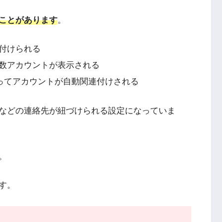
ことがあります
。
付けられる
数アカウントが表示される
ってアカウントが自動関連付けされる
などの連絡先が紐づけられる設定になっていま
。
す。