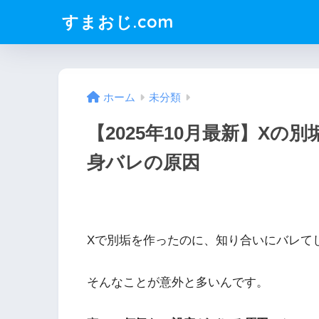
すまおじ.com
ホーム
未分類
【2025年10月最新】X
身バレの原因
Xで別垢を作ったのに、知り合いにバレて
そんなことが意外と多いんです。