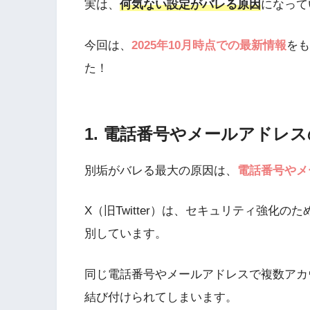
実は、
何気ない設定がバレる原因
になって
今回は、
2025年10月時点での最新情報
をも
た！
1. 電話番号やメールアドレ
別垢がバレる最大の原因は、
電話番号やメ
X（旧Twitter）は、セキュリティ強化
別しています。
同じ電話番号やメールアドレスで複数アカ
結び付けられてしまいます。