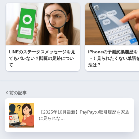
LINEのステータスメッセージを見
iPhoneの予測変換履歴
てもバレない？閲覧の足跡につい
ト！見られたくない単語
て
法は？
前の記事
【2025年10月最新】PayPayの取引履歴を家族
に見られな…