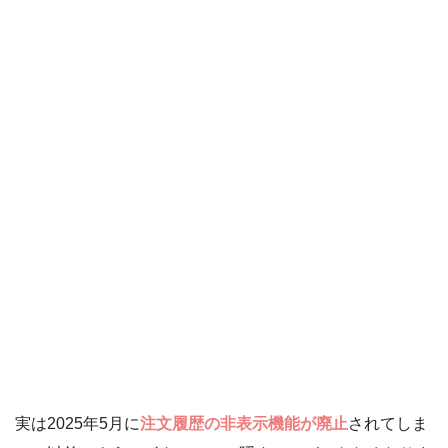
実は2025年5月に
注文履歴の非表示機能が廃止
されてしま