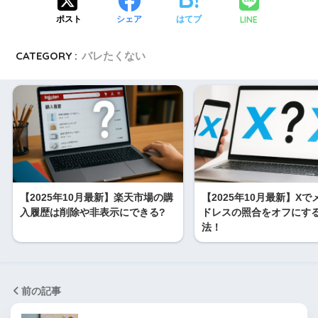
LINE
ポスト
シェア
はてブ
CATEGORY :
バレたくない
【2025年10月最新】楽天市場の購
【2025年10月最新】X
入履歴は削除や非表示にできる?
ドレスの照合をオフにす
法！
前の記事