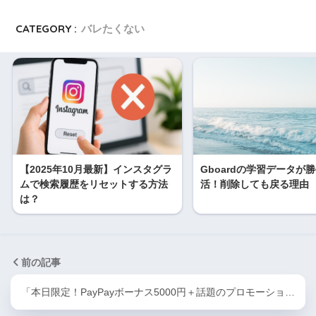
CATEGORY :
バレたくない
【2025年10月最新】インスタグラ
Gboardの学習データが
ムで検索履歴をリセットする方法
活！削除しても戻る理由
は？
前の記事
「本日限定！PayPayボーナス5000円＋話題のプロモーショ…