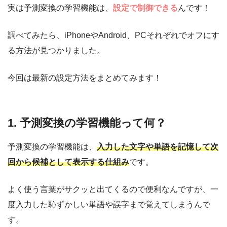
実は予測変換の学習機能は、
設定で制御できる
んです！
調べてみたら、iPhoneやAndroid、PCそれぞれでオフにす
る方法が見つかりました。
今回は最新の設定方法をまとめてみます！
1. 予測変換の学習機能って何？
予測変換の学習機能は、
入力した文字や単語を記憶して次
回から候補として表示する仕組み
です。
よく使う言葉がサクッと出てくるので便利なんですが、一
度入力した恥ずかしい単語や誤字まで覚えてしまうんで
す。