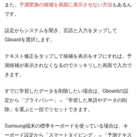
また、
予測変換の候補を画面に表示させない方法
もあるん
です。
設定からシステムを開き、言語と入力をタップして
Gboardを選択します。
テキスト修正をタップして候補を表示をオフにすれば、予
測候補が表示されなくなるのでスッキリした画面で入力で
きます。
すでに学習したデータを削除したい場合は、Gboardの設
定から「プライバシー」→「学習した単語やデータの削
除」を選ぶと一括でリセットできます。
Samsung端末の標準キーボードを使っている場合は、キ
ーボード設定から「スマートタイピング」→「予測テキス