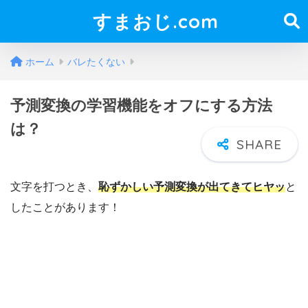
すまおじ.com
ホーム
バレたくない
予測変換の学習機能をオフにする方法
は？
文字を打つとき、
恥ずかしい予測変換が出てきてヒヤッ
と
したことがあります！