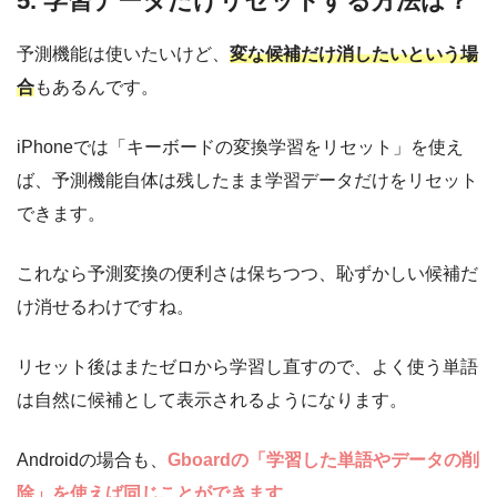
5. 学習データだけリセットする方法は？
予測機能は使いたいけど、
変な候補だけ消したいという場
合
もあるんです。
iPhoneでは「キーボードの変換学習をリセット」を使え
ば、予測機能自体は残したまま学習データだけをリセット
できます。
これなら予測変換の便利さは保ちつつ、恥ずかしい候補だ
け消せるわけですね。
リセット後はまたゼロから学習し直すので、よく使う単語
は自然に候補として表示されるようになります。
Androidの場合も、
Gboardの「学習した単語やデータの削
除」を使えば同じことができます
。