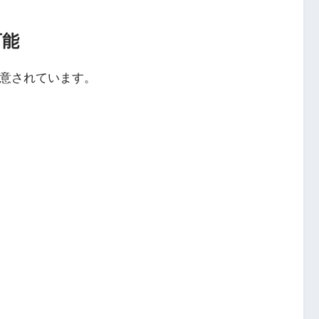
可能
法が用意されています。