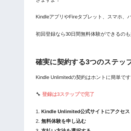
KindleアプリやFireタブレット、スマ
初回登録なら30日間無料体験ができるの
確実に契約する3つのステッ
Kindle Unlimitedの契約はホントに簡単で
🔧
登録は3ステップで完了
1.
Kindle Unlimited公式サイトにアクセス
2.
無料体験を申し込む
3.
支払い方法を選択する