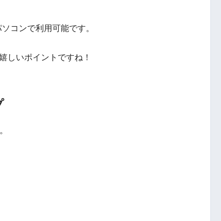
ホ、パソコンで利用可能です。
も嬉しいポイントですね！
プ
す。