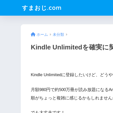
すまおじ.com
ホーム
未分類
Kindle Unlimitedを確
Kindle Unlimitedに登録したいけ
月額980円で約500万冊が読み放題になる
順がちょっと複雑に感じるかもしれません
でも大丈夫です！