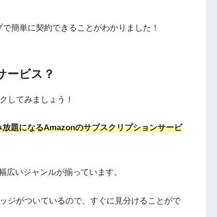
プで簡単に契約できることがわかりました！
んなサービス？
チェックしてみましょう！
み放題になるAmazonのサブスクリプションサービ
幅広いジャンルが揃っています。
」のロゴバッジがついているので、すぐに見分けることがで