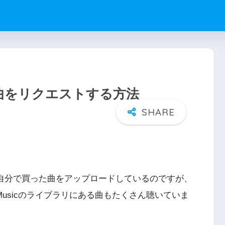
cにない曲をリクエストする方法
自分で買った曲をアップロードしているのですが、
y Musicのライブラリにある曲もたくさん聴いていま