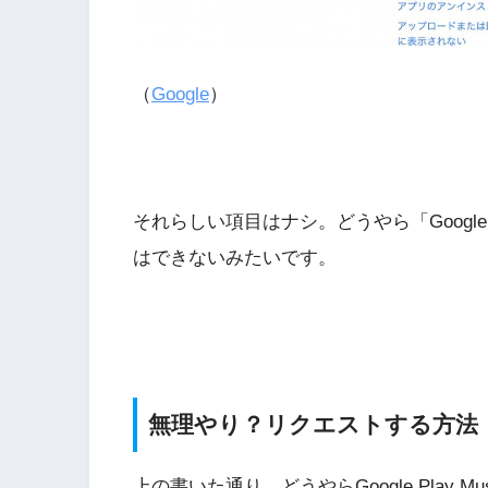
（
Google
）
それらしい項目はナシ。どうやら「Google 
はできないみたいです。
無理やり？リクエストする方法
上の書いた通り、どうやらGoogle Play