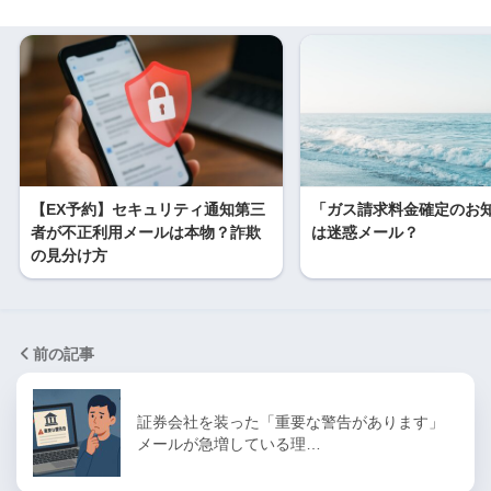
【EX予約】セキュリティ通知第三
「ガス請求料金確定のお
者が不正利用メールは本物？詐欺
は迷惑メール？
の見分け方
前の記事
証券会社を装った「重要な警告があります」
メールが急増している理…