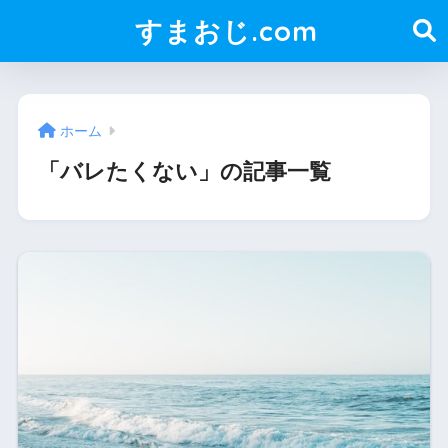
すまおじ.com
ホーム
「バレたくない」の記事一覧