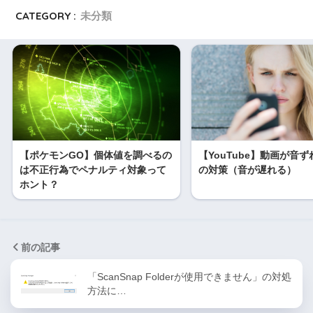
CATEGORY :
未分類
【ポケモンGO】個体値を調べるの
【YouTube】動画が音
は不正行為でペナルティ対象って
の対策（音が遅れる）
ホント？
前の記事
「ScanSnap Folderが使用できません」の対処
方法に…