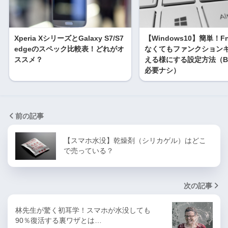
Xperia XシリーズとGalaxy S7/S7
【Windows10】簡単！
edgeのスペック比較表！どれがオ
なくてもファンクション
ススメ？
える様にする設定方法（B
必要ナシ）
前の記事
【スマホ水没】乾燥剤（シリカゲル）はどこ
で売っている？
次の記事
林先生が驚く初耳学！スマホが水没しても
90％復活する裏ワザとは…