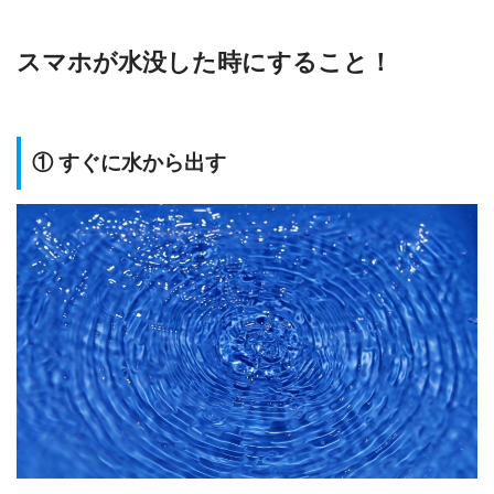
スマホが水没した時にすること！
① すぐに水から出す