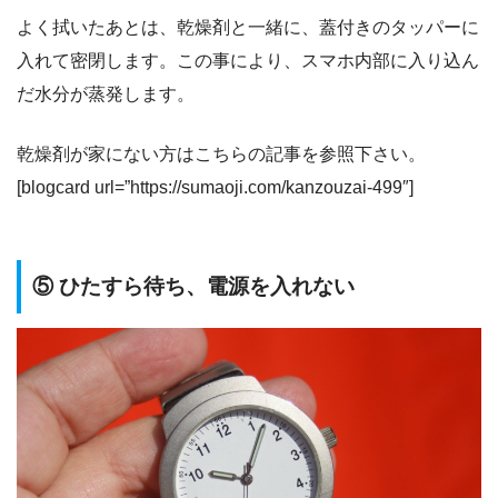
よく拭いたあとは、乾燥剤と一緒に、蓋付きのタッパーに
入れて密閉します。この事により、スマホ内部に入り込ん
だ水分が蒸発します。
乾燥剤が家にない方はこちらの記事を参照下さい。
[blogcard url=”https://sumaoji.com/kanzouzai-499″]
⑤ ひたすら待ち、電源を入れない