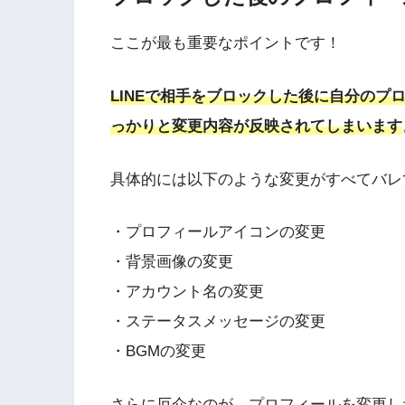
ここが最も重要なポイントです！
LINEで相手をブロックした後に自分の
っかりと変更内容が反映されてしまいます
具体的には以下のような変更がすべてバレ
・プロフィールアイコンの変更
・背景画像の変更
・アカウント名の変更
・ステータスメッセージの変更
・BGMの変更
さらに厄介なのが、プロフィールを変更し