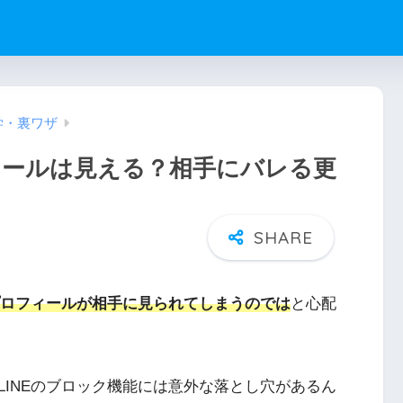
学・裏ワザ
ィールは見える？相手にバレる更
ロフィールが相手に見られてしまうのでは
と心配
INEのブロック機能には意外な落とし穴があるん