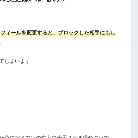
プロフィールを変更すると、ブロックした相手にもし
。
てしまいます
た時にアイコンの右上に表示される緑色の点で