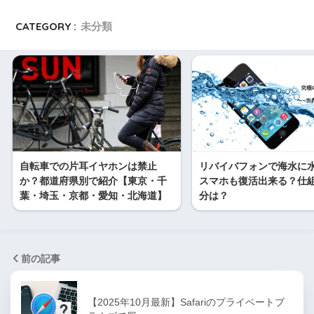
CATEGORY :
未分類
自転車での片耳イヤホンは禁止
リバイバフォンで海水に
か？都道府県別で紹介【東京・千
スマホも復活出来る？仕
葉・埼玉・京都・愛知・北海道】
分は？
前の記事
【2025年10月最新】Safariのプライベートブ