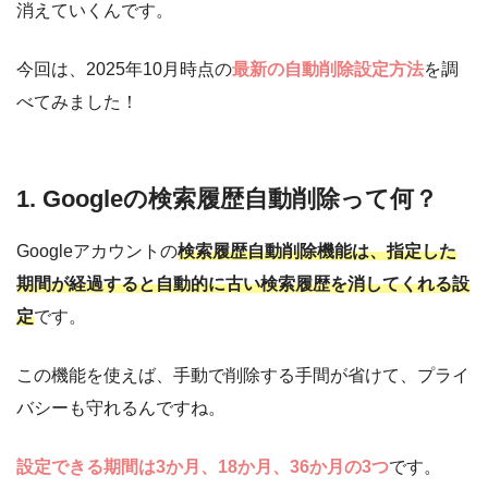
消えていくんです。
今回は、2025年10月時点の
最新の自動削除設定方法
を調
べてみました！
1. Googleの検索履歴自動削除って何？
Googleアカウントの
検索履歴自動削除機能は、指定した
期間が経過すると自動的に古い検索履歴を消してくれる設
定
です。
この機能を使えば、手動で削除する手間が省けて、プライ
バシーも守れるんですね。
設定できる期間は3か月、18か月、36か月の3つ
です。