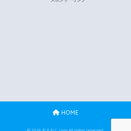
HOME
© 2026 すまおじ.com All rights reserved.