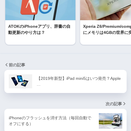
ATOKのiPhoneアプリ、辞書の自
Xperia Z6/Premium/co
動更新のやり方は？
にメモリは4GBの世界に
前の記事
【2019年新型】iPad mini5はいつ発売？Apple
…
次の記事
iPhoneのフラッシュを消す方法（毎回自動で
オフにする）