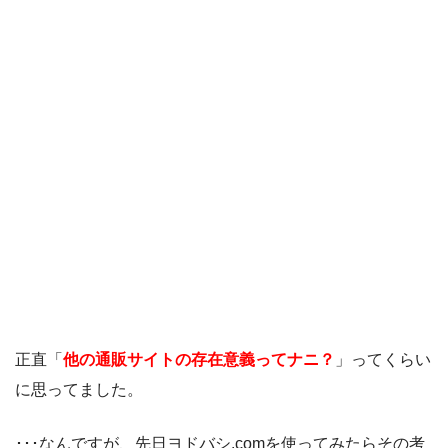
正直「
他の通販サイトの存在意義ってナニ？
」ってくらい
に思ってました。
･･･なんですが、先日ヨドバシ.comを使ってみたらその考