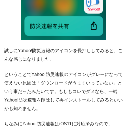
試しにYahoo!防災速報のアイコンを長押ししてみると、こ
んな感じになりました。
ということでYahoo!防災速報のアイコンがグレーになって
使えない原因は「ダウンロードがうまくいっていない」と
いう事だったみたいです。もしもコレでダメなら、一端
Yahoo!防災速報を削除して再インストールしてみるといい
かも知れません。
ちなみにYahoo!防災速報はiOS11に対応済みなので、