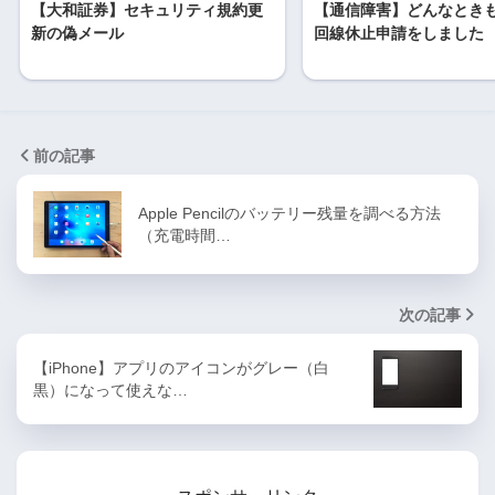
【大和証券】セキュリティ規約更
【通信障害】どんなときもW
新の偽メール
回線休止申請をしました
前の記事
Apple Pencilのバッテリー残量を調べる方法
（充電時間…
次の記事
【iPhone】アプリのアイコンがグレー（白
黒）になって使えな…